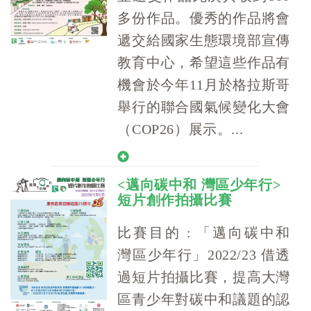
多份作品。優秀的作品將會
遞交給國家生態環境部宣傳
教育中心，希望這些作品有
機會於今年11月於格拉斯哥
舉行的聯合國氣候變化大會
（COP26）展示。...
<邁向碳中和 灣區少年行>
短片創作拍攝比賽
比賽目的 : 「邁向碳中和
灣區少年行」2022/23 借透
過短片拍攝比賽，提高大灣
區青少年對碳中和議題的認