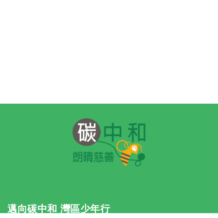
邁向碳中和 灣區少年行