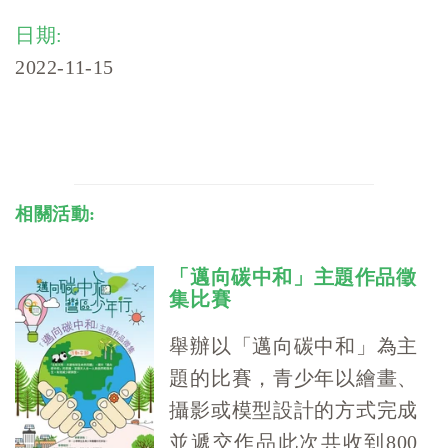
日期:
2022-11-15
相關活動:
「邁向碳中和」主題作品徵
集比賽
舉辦以「邁向碳中和」為主
題的比賽，青少年以繪畫、
攝影或模型設計的方式完成
並遞交作品此次共收到800